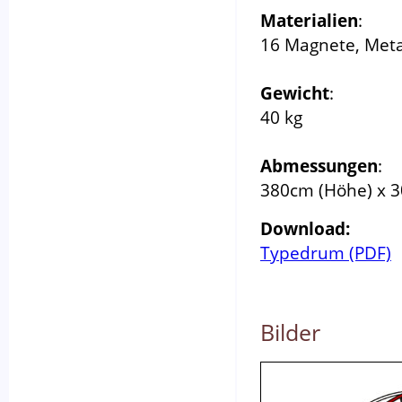
Materialien
:
16 Magnete, Metal
Gewicht
:
40 kg
Abmessungen
:
380cm (Höhe) x 3
Download:
Typedrum (PDF)
Bilder