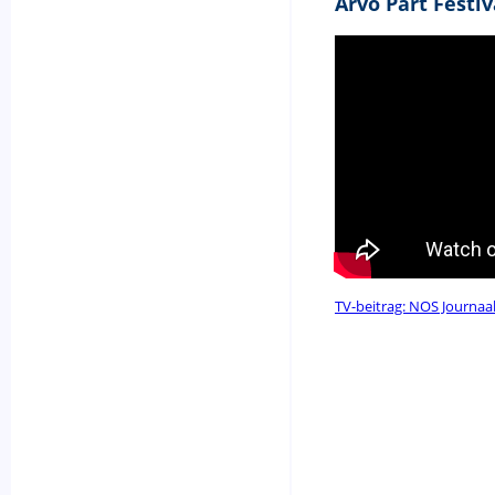
Arvo Pärt Festi
TV-beitrag: NOS Journaal