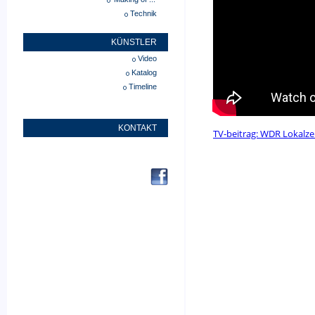
Technik
KÜNSTLER
Video
Katalog
Timeline
KONTAKT
TV-beitrag: WDR Lokalze