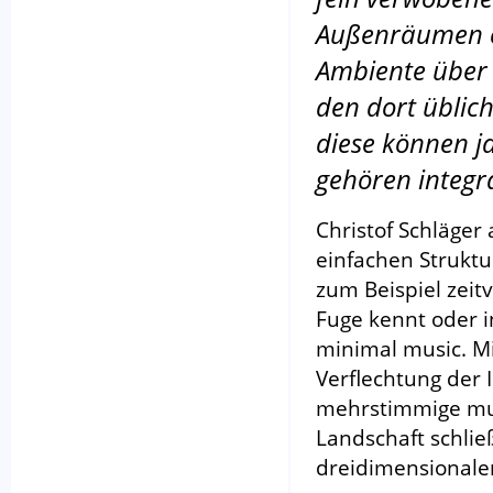
Außenräumen en
Ambiente über 
den dort üblic
diese können j
gehören integra
Christof Schläger
einfachen Struktu
zum Beispiel zeit
Fuge kennt oder 
minimal music. Mi
Verflechtung der 
mehrstimmige musi
Landschaft schlie
dreidimensionale