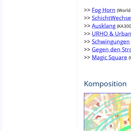
>>
Fog Horn
(World
>>
SchichtWechse
>>
Ausklang
(KA300
>>
URHO & Urban
>>
Schwingungen
>>
Gegen den St
>>
Magic Square
(
Komposition