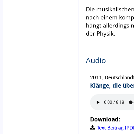
Die musikalischen
nach einem kompo
hängt allerdings 
der Physik.
Audio
2011, Deutschlandf
Klänge, die üb
Download:
Text-Beitrag (PD