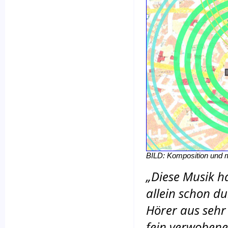
BILD: Komposition und m
„Diese Musik h
allein schon du
Hörer aus sehr
fein verwobene 