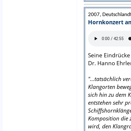
2007, Deutschland
Hornkonzert a
Seine Eindrücke
Dr. Hanno Ehrle
"...tatsächlich v
Klangorten beweg
sich hin zu dem 
entstehen sehr p
Schiffshornklänge
Komposition die 
wird, den Klangr