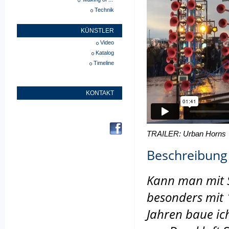
Technik
KÜNSTLER
Video
Katalog
Timeline
KONTAKT
TRAILER: Urban Horns
Beschreibung
Kann man mit S
besonders mit 1
Jahren baue ic