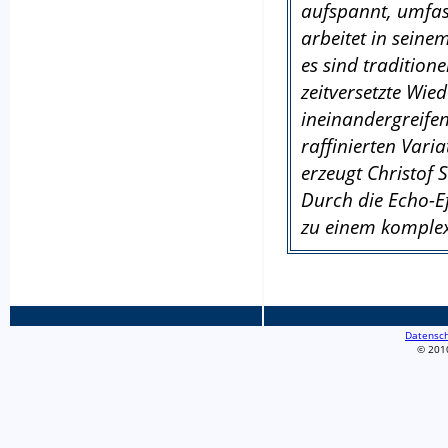
aufspannt, umfass
arbeitet in seine
es sind tradition
zeitversetzte Wie
ineinandergreife
raffinierten Vari
erzeugt Christof 
Durch die Echo-Ef
zu einem komplex
Datensch
© 2010