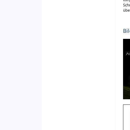
Sch
übe
Bi