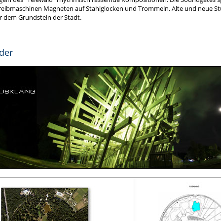
reibmaschinen Magneten auf Stahlglocken und Trommeln. Alte und neue Stü
r dem Grundstein der Stadt.
lder