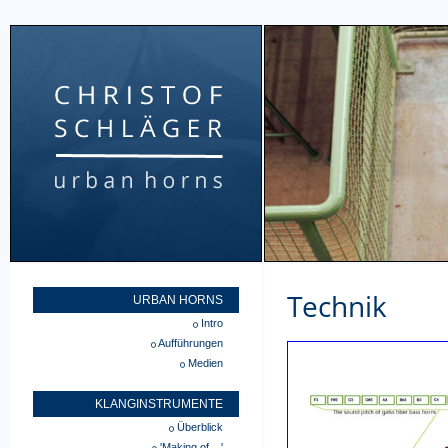
Technik
URBAN HORNS
Intro
Aufführungen
Medien
KLANGINSTRUMENTE
Überblick
'Making of ...'