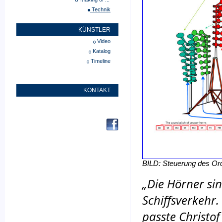
Technik
KÜNSTLER
Video
Katalog
Timeline
KONTAKT
BILD: Steuerung des Or
„Die Hörner si
Schiffsverkehr.
passte Christof