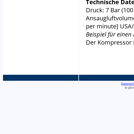
Technische Dat
Druck: 7 Bar (10
Ansaugluftvolumen
per minute] USA
Beispiel für eine
Der Kompressor s
Datensch
© 2010