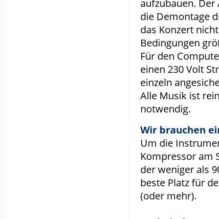
aufzubauen. Der 
die Demontage dr
das Konzert nicht,
Bedingungen grö
Für den Computer
einen 230 Volt S
einzeln angesiche
Alle Musik ist rei
notwendig.
Wir brauchen e
Um die Instrumen
Kompressor am Spi
der weniger als 9
beste Platz für 
(oder mehr).