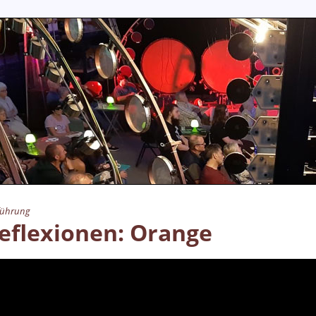
führung
eflexionen: Orange