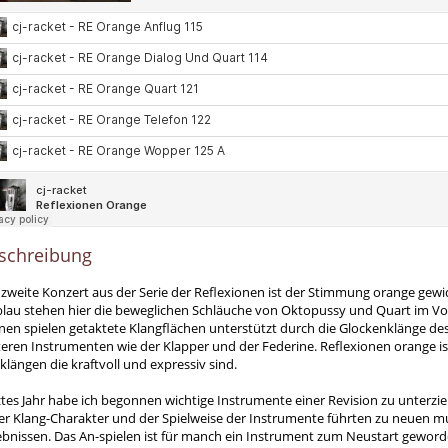
schreibung
 zweite Konzert aus der Serie der Reflexionen ist der Stimmung orange gewi
 blau stehen hier die beweglichen Schläuche von Oktopussy und Quart im Vo
enen spielen getaktete Klangflächen unterstützt durch die Glockenklänge d
eren Instrumenten wie der Klapper und der Federine. Reflexionen orange ist
klängen die kraftvoll und expressiv sind.
ztes Jahr habe ich begonnen wichtige Instrumente einer Revision zu unterz
der Klang-Charakter und der Spielweise der Instrumente führten zu neuen m
ebnissen. Das An-spielen ist für manch ein Instrument zum Neustart geword