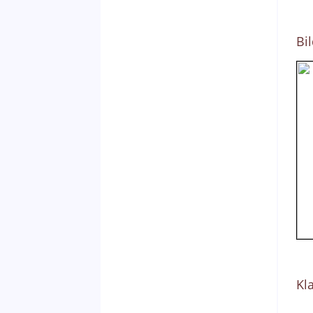
Bi
Kl