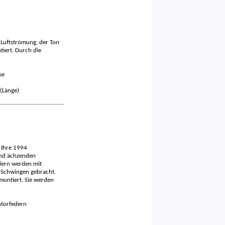
 Luftströmung, der Ton
tiert. Durch die
se
(Länge)
. Ihre 1994
nd ächzenden
dern werden mit
 Schwingen gebracht.
ontiert. Sie werden
ntorfedern