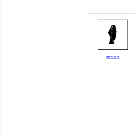
mehr info