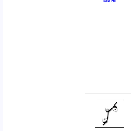
mehr info