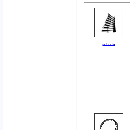
mehr info