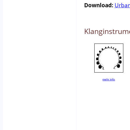
Download:
Urban
Klanginstrum
mehr info