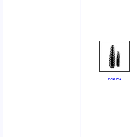
mehr info