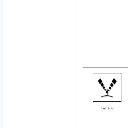
mehr info