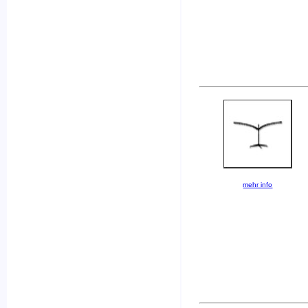
mehr info