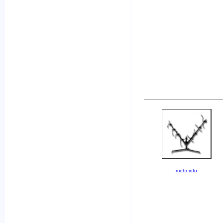
mehr info