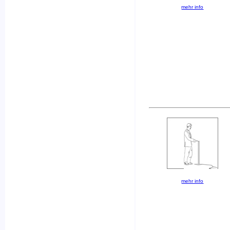
mehr info
mehr info