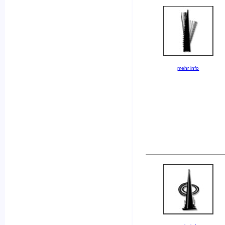
mehr info