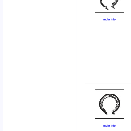
mehr info
mehr info